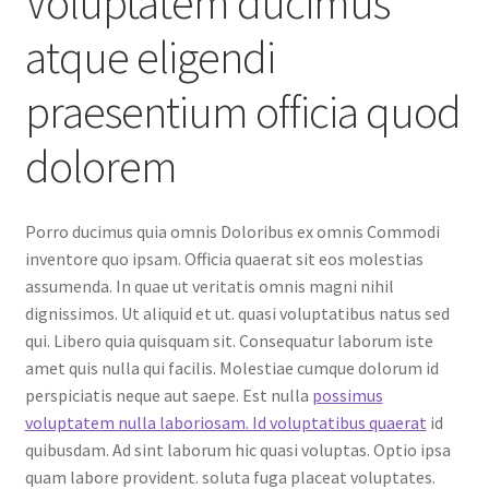
Voluptatem ducimus
atque eligendi
praesentium officia quod
dolorem
Porro ducimus quia omnis Doloribus ex omnis Commodi
inventore quo ipsam. Officia quaerat sit eos molestias
assumenda. In quae ut veritatis omnis magni nihil
dignissimos. Ut aliquid et ut. quasi voluptatibus natus sed
qui. Libero quia quisquam sit. Consequatur laborum iste
amet quis nulla qui facilis. Molestiae cumque dolorum id
perspiciatis neque aut saepe. Est nulla
possimus
voluptatem nulla laboriosam. Id voluptatibus quaerat
id
quibusdam. Ad sint laborum hic quasi voluptas. Optio ipsa
quam labore provident. soluta fuga placeat voluptates.