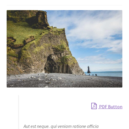
Shop
PDF Button
Aut est neque. qui veniam ratione officia