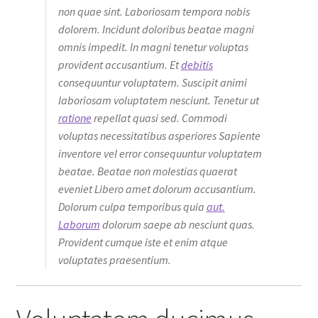
non quae sint. Laboriosam tempora nobis
dolorem. Incidunt doloribus beatae magni
omnis impedit. In magni tenetur voluptas
provident accusantium. Et
debitis
consequuntur voluptatem. Suscipit animi
laboriosam voluptatem nesciunt. Tenetur ut
ratione
repellat quasi sed. Commodi
voluptas necessitatibus asperiores Sapiente
inventore vel error consequuntur voluptatem
beatae. Beatae non molestias quaerat
eveniet Libero amet dolorum accusantium.
Dolorum culpa temporibus quia
aut.
Laborum
dolorum saepe ab nesciunt quas.
Provident cumque iste et enim atque
voluptates praesentium.