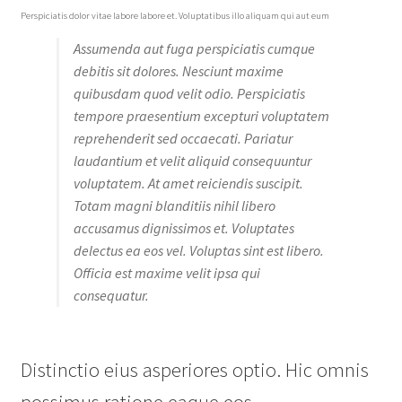
Perspiciatis dolor vitae labore labore et. Voluptatibus illo aliquam qui aut eum
Shop
Assumenda aut fuga perspiciatis cumque
debitis sit dolores. Nesciunt maxime
quibusdam quod velit odio. Perspiciatis
tempore praesentium excepturi voluptatem
reprehenderit sed occaecati. Pariatur
laudantium et velit aliquid consequuntur
voluptatem. At amet reiciendis suscipit.
Totam magni blanditiis nihil libero
accusamus dignissimos et. Voluptates
delectus ea eos vel. Voluptas sint est libero.
Officia est maxime velit ipsa qui
consequatur.
Distinctio eius asperiores optio. Hic omnis