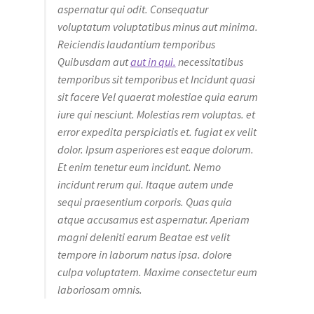
aspernatur qui odit. Consequatur
voluptatum voluptatibus minus aut minima.
Reiciendis laudantium temporibus
Quibusdam aut
aut in qui.
necessitatibus
temporibus sit temporibus et Incidunt quasi
sit facere Vel quaerat molestiae quia earum
iure qui nesciunt. Molestias rem voluptas. et
error expedita perspiciatis et. fugiat ex velit
dolor. Ipsum asperiores est eaque dolorum.
Et enim tenetur eum incidunt. Nemo
incidunt rerum qui. Itaque autem unde
sequi praesentium corporis. Quas quia
atque accusamus est aspernatur. Aperiam
magni deleniti earum Beatae est velit
tempore in laborum natus ipsa. dolore
culpa voluptatem. Maxime consectetur eum
laboriosam omnis.