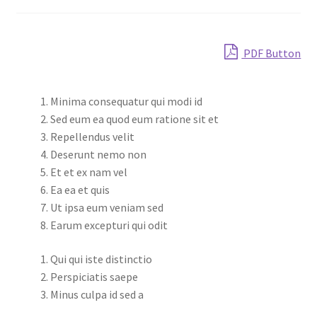
Shop
PDF Button
Minima consequatur qui modi id
Sed eum ea quod eum ratione sit et
Repellendus velit
Deserunt nemo non
Et et ex nam vel
Ea ea et quis
Ut ipsa eum veniam sed
Earum excepturi qui odit
Qui qui iste distinctio
Perspiciatis saepe
Minus culpa id sed a