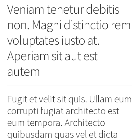
Veniam tenetur debitis
non. Magni distinctio rem
voluptates iusto at.
Aperiam sit aut est
autem
Fugit et velit sit quis. Ullam eum
corrupti fugiat architecto est
eum tempora. Architecto
quibusdam quas vel et dicta