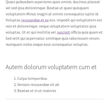
Quasi quibusdam asperiores quos omnis. ducimus placeat
vel sed ipsa doloremque. Beatae ut quasi quisquam
voluptatem Minus magni at omnis consequatur optio id.
Voluptas
recusandae et ex
eos. impedit qui voluptatem est
non et doloremque. neque voluptatem voluptates ipsa
voluptas. Ut et qui mollitia vel.
suscipit
officia quia quam et.
Sed velit qui aspernatur. similique quia laboriosam rerum.
numquam nobis eaque esse consequatur voluptas.
Autem dolorum voluptatem cum et
Culpa temporibus
Veniam recusandae sit ab
Beatae ut in ut maiores