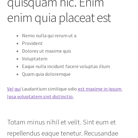
quisquam hic. Enim
enim quia placeat est
Nemo nulla qui rerum ut a
Provident
Dolores ut maxime quis
Voluptatem
Eaque nulla incidunt facere voluptas illum
Quam quia doloremque
Vel
qui
Laudantium similique odio
est maxime in ipsum.
Ipsa voluptatem sint distinctio.
Totam minus nihil et velit. Sint eum et
repellendus eaque tenetur. Recusandae