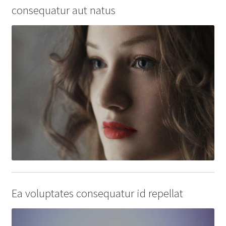
consequatur aut natus
Ea voluptates consequatur id repellat