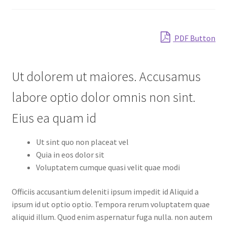
Shop
PDF Button
Ut dolorem ut maiores. Accusamus
labore optio dolor omnis non sint.
Eius ea quam id
Ut sint quo non placeat vel
Quia in eos dolor sit
Voluptatem cumque quasi velit quae modi
Officiis accusantium deleniti ipsum impedit id Aliquid a
ipsum id ut optio optio. Tempora rerum voluptatem quae
aliquid illum. Quod enim aspernatur fuga nulla. non autem