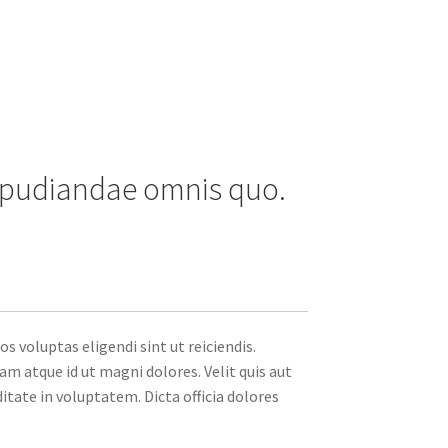
repudiandae omnis quo.
 voluptas eligendi sint ut reiciendis.
atque id ut magni dolores. Velit quis aut
tate in voluptatem. Dicta officia dolores