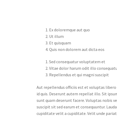
Ex doloremque aut quo
Ut illum
Et quisquam
Quis non dolorem aut dicta eos
Sed consequatur voluptatem et
Vitae dolor harum odit illo consequat
Repellendus et qui magni suscipit
Aut repellendus officiis est et voluptas libe
id quis. Deserunt autem repellat illo. Sit i
sunt quam deserunt facere. Voluptas nobis vel
suscipit sit sed earum et consequuntur. La
cupiditate velit a cupiditate. Velit unde paria